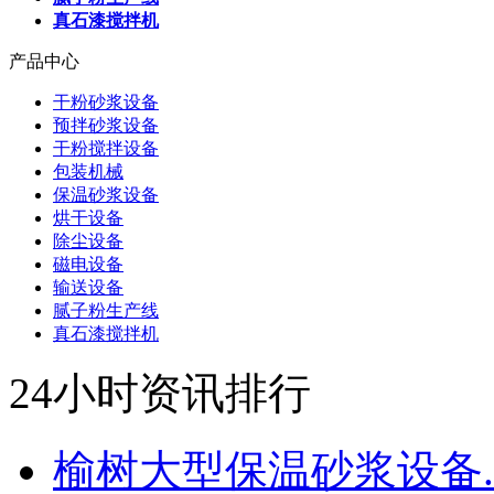
真石漆搅拌机
产品中心
干粉砂浆设备
预拌砂浆设备
干粉搅拌设备
包装机械
保温砂浆设备
烘干设备
除尘设备
磁电设备
输送设备
腻子粉生产线
真石漆搅拌机
24小时资讯排行
榆树大型保温砂浆设备..