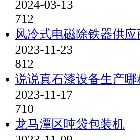
2024-03-13
712
风冷式电磁除铁器供应
2023-11-23
812
说说真石漆设备生产哪
2023-11-17
710
龙马潭区吨袋包装机
2023-11-09