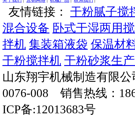
关于我们
|
营销网络
|
机械产品
|
联系我们
|
友情链接：
干粉腻子搅
混合设备
卧式干湿两用搅
拌机
集装箱液袋
保温材
干粉搅拌机
干粉砂浆生产
山东翔宇机械制造有限公司
0076-008 销售热线：18
ICP备:12013683号