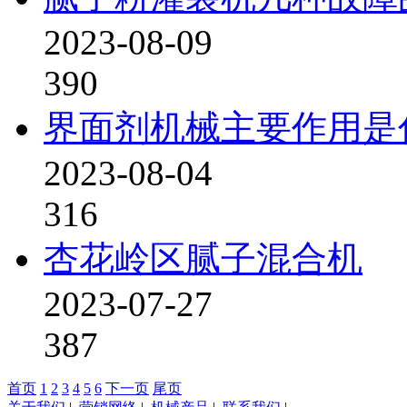
2023-08-09
390
界面剂机械主要作用是
2023-08-04
316
杏花岭区腻子混合机
2023-07-27
387
首页
1
2
3
4
5
6
下一页
尾页