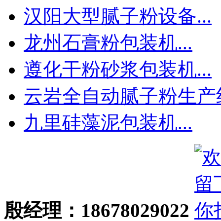
汉阳大型腻子粉设备...
龙州石膏粉包装机...
遵化干粉砂浆包装机...
云岩全自动腻子粉生产线.
九里硅藻泥包装机...
殷经理：18678029022