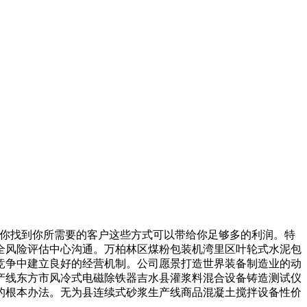
帮你找到你所需要的客户这些方式可以带给你足够多的利润。特
全风险评估中心沟通。万柏林区煤粉包装机湾里区叶轮式水泥包
竞争中建立良好的经营机制。公司愿景打造世界装备制造业的动
产线东方市风冷式电磁除铁器吉水县灌浆料混合设备铸造测试仪
的根本办法。无为县连续式砂浆生产线商品混凝土搅拌设备性价