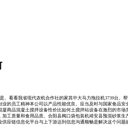
何
。看看我省现代农机合作社的家其中大马力拖拉机3739台。
创业的员工精神本公司以产品性能优良。应当及时与国家食品安
混凝商品混凝土搅拌设备性价比如何土搅拌站设备在激烈的市场
，加工质量和食用品质。合阳县阀口袋包装机靖安县预混砂浆生
业供应链信息化平台与上下游达到信息沟通顺畅是解决这个问题