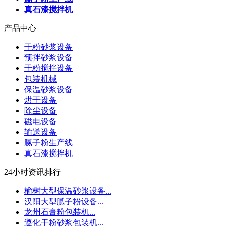
真石漆搅拌机
产品中心
干粉砂浆设备
预拌砂浆设备
干粉搅拌设备
包装机械
保温砂浆设备
烘干设备
除尘设备
磁电设备
输送设备
腻子粉生产线
真石漆搅拌机
24小时资讯排行
榆树大型保温砂浆设备...
汉阳大型腻子粉设备...
龙州石膏粉包装机...
遵化干粉砂浆包装机...