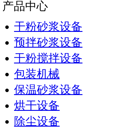
产品中心
干粉砂浆设备
预拌砂浆设备
干粉搅拌设备
包装机械
保温砂浆设备
烘干设备
除尘设备