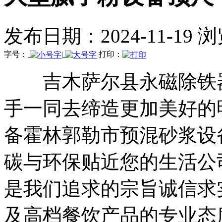
发布日期：2024-11-19 
字号：
|
打印：
吉木萨尔县永磁除铁器
手一同去缔造更加美好的
备霍林郭勒市预混砂浆设
碳与环保贴近您的生活公
是我们追求的宗旨诚信求
及高档餐饮产品的专业态